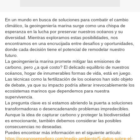
En un mundo en busca de soluciones para combatir el cambio
climático, la geoingeniería marina surge como una chispa de
esperanza en la lucha por preservar nuestros océanos y su
diversidad. Mientras exploramos estas posibilidades, nos
encontramos en una encrucijada entre desafíos y oportunidades,
donde cada decisión tiene el potencial de remodelar nuestro
futuro.
La geoingeniería marina promete mitigar las emisiones de
carbono, pero ¿a qué costo? El delicado equilibrio de nuestros
océanos, hogar de innumerables formas de vida, está en juego.
Las técnicas como la fertilización de los océanos han sido objeto
de debate, ya que su impacto podría alterar irrevocablemente los
ecosistemas marinos que dependemos para nuestra
supervivencia.
La pregunta clave es si estamos abriendo la puerta a soluciones
transformadoras o desencadenando problemas impredecibles.
Aunque la idea de capturar carbono y proteger la biodiversidad
es emocionante, también debemos considerar las posibles
consecuencias no deseadas.
Puedes encontrar más información en el siguiente artículo:
https://oceanosenpeligro.com/medio-ambiente/5-datos-sobre-el-