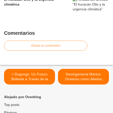
climática
Comentarios
Añade un comentario
< Dugongo: Un Futuro
Geoingeniería Marina:
Brillante a Través de la
Océanos como Aliados
Acción
Verdes >
Alojado por Overblog
Top posts
Páginas