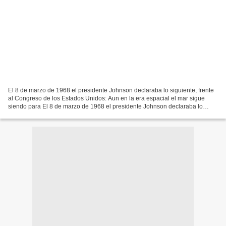
El 8 de marzo de 1968 el presidente Johnson declaraba lo siguiente, frente
al Congreso de los Estados Unidos: Aun en la era espacial el mar sigue
siendo para El 8 de marzo de 1968 el presidente Johnson declaraba lo
siguiente, frente al Congreso de los...