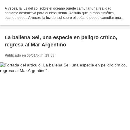
A veces, la luz del sol sobre el océano puede camuflar una realidad
bastante destructiva para el ecosistema. Resulta que la ropa sintética,
cuando queda A veces, la luz del sol sobre el océano puede camuflar una
realidad bastante destructiva para el ecosistema....
La ballena Sei, una especie en peligro crítico,
regresa al Mar Argentino
Publicado en 05/01/p. m. 19:53